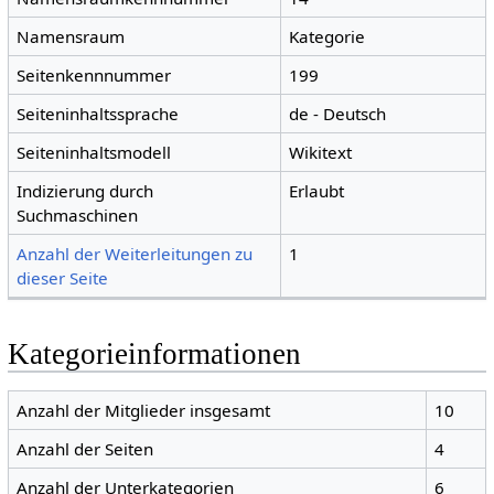
Namensraum
Kategorie
Seitenkennnummer
199
Seiteninhaltssprache
de - Deutsch
Seiteninhaltsmodell
Wikitext
Indizierung durch
Erlaubt
Suchmaschinen
Anzahl der Weiterleitungen zu
1
dieser Seite
Kategorieinformationen
Anzahl der Mitglieder insgesamt
10
Anzahl der Seiten
4
Anzahl der Unterkategorien
6