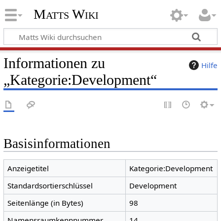
Matts Wiki
Informationen zu
Hilfe
„Kategorie:Development“
Basisinformationen
Anzeigetitel
Kategorie:Development
Standardsortierschlüssel
Development
Seitenlänge (in Bytes)
98
Namensraumkennnummer
14