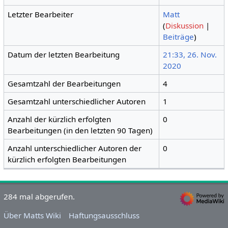
Letzter Bearbeiter
Matt
(
Diskussion
|
Beiträge
)
Datum der letzten Bearbeitung
21:33, 26. Nov.
2020
Gesamtzahl der Bearbeitungen
4
Gesamtzahl unterschiedlicher Autoren
1
Anzahl der kürzlich erfolgten
0
Bearbeitungen (in den letzten 90 Tagen)
Anzahl unterschiedlicher Autoren der
0
kürzlich erfolgten Bearbeitungen
284 mal abgerufen.
Über Matts Wiki
Haftungsausschluss