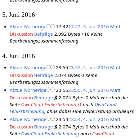
5. Juni 2016
Aktuell
Vorherige
17:42
17:42, 5. Jun. 2016
Matt
Diskussion
Beiträge
2.092 Bytes
+18
Keine
Bearbeitungszusammenfassung
4. Juni 2016
Aktuell
Vorherige
23:55
23:55, 4. Jun. 2016
Matt
Diskussion
Beiträge
2.074 Bytes
0
Keine
Bearbeitungszusammenfassung
Aktuell
Vorherige
23:55
23:55, 4. Jun. 2016
Matt
Diskussion
Beiträge
K
2.074 Bytes
0
Matt verschob die
Seite
OwnCloud Fehlerbehebung1
nach
OwnCloud
Fehlerbehebung
, ohne dabei eine Weiterleitung anzulegen
Aktuell
Vorherige
23:54
23:54, 4. Jun. 2016
Matt
Diskussion
Beiträge
K
2.074 Bytes
0
Matt verschob die
Seite
OwnCloud Fehlerbehebung
nach
OwnCloud