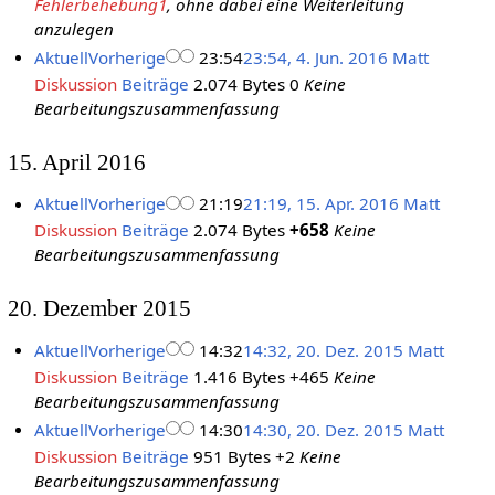
Fehlerbehebung1
, ohne dabei eine Weiterleitung
anzulegen
Aktuell
Vorherige
23:54
23:54, 4. Jun. 2016
Matt
Diskussion
Beiträge
2.074 Bytes
0
Keine
Bearbeitungszusammenfassung
15. April 2016
Aktuell
Vorherige
21:19
21:19, 15. Apr. 2016
Matt
Diskussion
Beiträge
2.074 Bytes
+658
Keine
Bearbeitungszusammenfassung
20. Dezember 2015
Aktuell
Vorherige
14:32
14:32, 20. Dez. 2015
Matt
Diskussion
Beiträge
1.416 Bytes
+465
Keine
Bearbeitungszusammenfassung
Aktuell
Vorherige
14:30
14:30, 20. Dez. 2015
Matt
Diskussion
Beiträge
951 Bytes
+2
Keine
Bearbeitungszusammenfassung