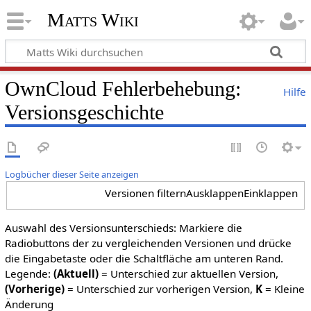
Matts Wiki
OwnCloud Fehlerbehebung:
Hilfe
Versionsgeschichte
Logbücher dieser Seite anzeigen
Versionen filtern
Ausklappen
Einklappen
Auswahl des Versionsunterschieds: Markiere die
Radiobuttons der zu vergleichenden Versionen und drücke
die Eingabetaste oder die Schaltfläche am unteren Rand.
Legende:
(Aktuell)
= Unterschied zur aktuellen Version,
(Vorherige)
= Unterschied zur vorherigen Version,
K
= Kleine
Änderung