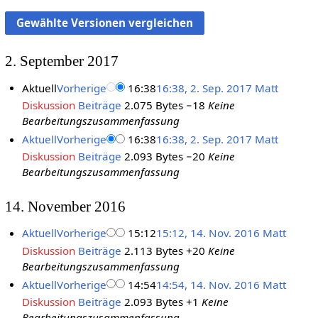
2. September 2017
Aktuell
Vorherige
16:38
16:38, 2. Sep. 2017
Matt
Diskussion
Beiträge
2.075 Bytes
−18
Keine
Bearbeitungszusammenfassung
Aktuell
Vorherige
16:38
16:38, 2. Sep. 2017
Matt
Diskussion
Beiträge
2.093 Bytes
−20
Keine
Bearbeitungszusammenfassung
14. November 2016
Aktuell
Vorherige
15:12
15:12, 14. Nov. 2016
Matt
Diskussion
Beiträge
2.113 Bytes
+20
Keine
Bearbeitungszusammenfassung
Aktuell
Vorherige
14:54
14:54, 14. Nov. 2016
Matt
Diskussion
Beiträge
2.093 Bytes
+1
Keine
Bearbeitungszusammenfassung