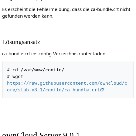
Es erscheint die Fehlermeldung, dass die ca-bundle.crt nicht
gefunden werden kann.
Lösungsansatz
ca-bundle.crt ins config-Verzeichnis runter laden:
# cd /var/www/config/

# wget 
https://raw.githubusercontent.com/owncloud/c
ore/stable8.1/config/ca-bundle.crt
ownCloud Server 9.0.1