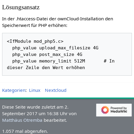
Lösungsansatz
In der .htaccess-Datei der ownCloud-Installation den
Speicherwert für PHP erhöhen:
<IfModule mod_php5.c>

  php_value upload_max_filesize 4G

  php_value post_max_size 4G

  php_value memory_limit 512M       # In 
Kategorien
:
Linux
Nextcloud
Diese Seite wurde zuletzt am 2.
September 2017 um 16:38 Uhr von
Matthäus Otremba
bearbeitet.
1.057 mal abgerufen.