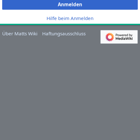
Anmelden
Hilfe beim Anmelden
Über Matts Wiki
Haftungsausschluss