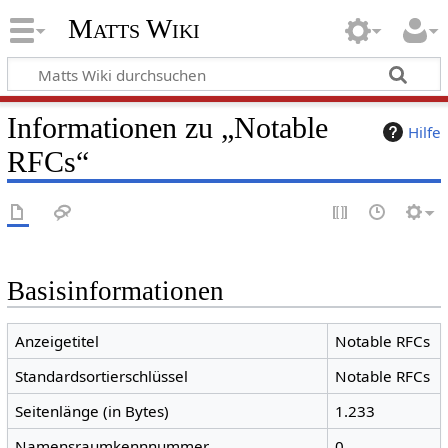
Matts Wiki
Informationen zu „Notable
Hilfe
RFCs“
Basisinformationen
Anzeigetitel
Notable RFCs
Standardsortierschlüssel
Notable RFCs
Seitenlänge (in Bytes)
1.233
Namensraumkennnummer
0