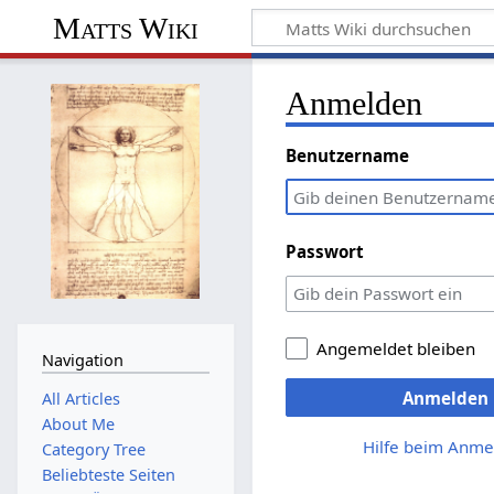
Matts Wiki
Anmelden
Benutzername
Passwort
Angemeldet bleiben
Navigation
Anmelden
All Articles
About Me
Hilfe beim Anme
Category Tree
Beliebteste Seiten