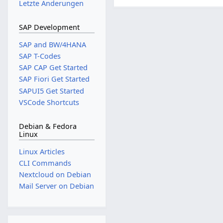
Letzte Änderungen
SAP Development
SAP and BW/4HANA
SAP T-Codes
SAP CAP Get Started
SAP Fiori Get Started
SAPUI5 Get Started
VSCode Shortcuts
Debian & Fedora
Linux
Linux Articles
CLI Commands
Nextcloud on Debian
Mail Server on Debian