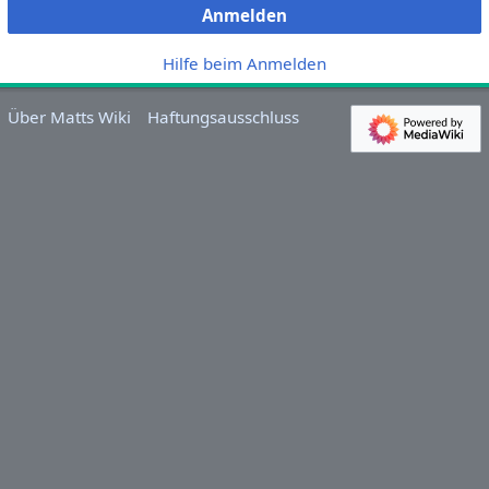
Anmelden
Hilfe beim Anmelden
Über Matts Wiki
Haftungsausschluss