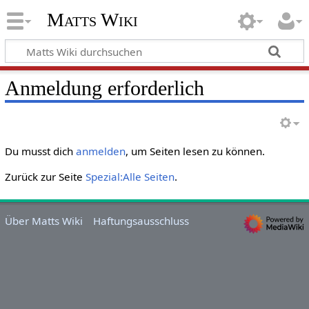
Matts Wiki
Anmeldung erforderlich
Du musst dich
anmelden
, um Seiten lesen zu können.
Zurück zur Seite
Spezial:Alle Seiten
.
Über Matts Wiki
Haftungsausschluss