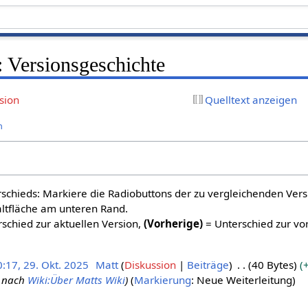
 Versionsgeschichte
sion
Quelltext anzeigen
n
schieds: Markiere die Radiobuttons der zu vergleichenden Ver
altfläche am unteren Rand.
schied zur aktuellen Version,
(Vorherige)
= Unterschied zur vo
:17, 29. Okt. 2025
Matt
Diskussion
Beiträge
40 Bytes
nach
Wiki:Über Matts Wiki
Markierung
:
Neue Weiterleitung