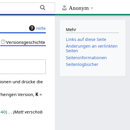
Anonym
Hilfe
Mehr
Links auf diese Seite
Versionsgeschichte
Änderungen an verlinkten
Seiten
Seiten­­informationen
Seitenlogbücher
sionen und drücke die
rherigen Version,
K
=
+40
Matt verschob