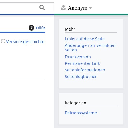
Anonym
Hilfe
Mehr
Links auf diese Seite
Versionsgeschichte
Änderungen an verlinkten
Seiten
Druckversion
Permanenter Link
Seiten­­informationen
Seitenlogbücher
Kategorien
Betriebssysteme