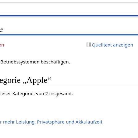
e
on
Quelltext anzeigen
es Betriebssystemen beschäftigen.
tegorie „Apple“
dieser Kategorie, von 2 insgesamt.
ür mehr Leistung, Privatsphäre und Akkulaufzeit