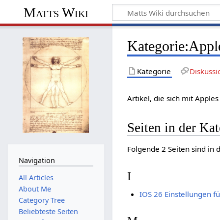
Matts Wiki
Kategorie
:
Appl
Kategorie
Diskussi
Artikel, die sich mit Appl
Seiten in der Ka
Folgende 2 Seiten sind in 
Navigation
I
All Articles
About Me
IOS 26 Einstellungen f
Category Tree
Beliebteste Seiten