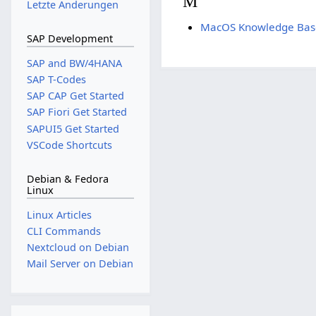
M
Letzte Änderungen
MacOS Knowledge Bas
SAP Development
SAP and BW/4HANA
SAP T-Codes
SAP CAP Get Started
SAP Fiori Get Started
SAPUI5 Get Started
VSCode Shortcuts
Debian & Fedora
Linux
Linux Articles
CLI Commands
Nextcloud on Debian
Mail Server on Debian