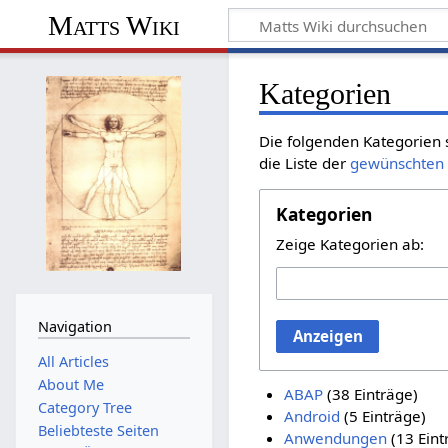
Matts Wiki
Kategorien
Die folgenden Kategorien 
die Liste der
gewünschten 
Kategorien
Zeige Kategorien ab:
Navigation
Anzeigen
All Articles
About Me
ABAP
(38 Einträge)
Category Tree
Android
(5 Einträge)
Beliebteste Seiten
Anwendungen
(13 Eint