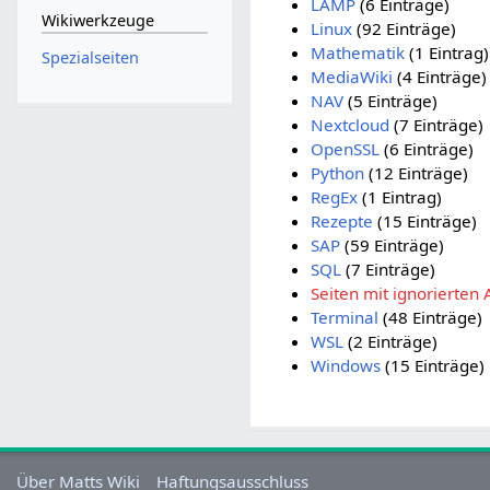
LAMP
(6 Einträge)
Wikiwerkzeuge
Linux
(92 Einträge)
Mathematik
(1 Eintrag)
Spezialseiten
MediaWiki
(4 Einträge)
NAV
(5 Einträge)
Nextcloud
(7 Einträge)
OpenSSL
(6 Einträge)
Python
(12 Einträge)
RegEx
(1 Eintrag)
Rezepte
(15 Einträge)
SAP
(59 Einträge)
SQL
(7 Einträge)
Seiten mit ignorierten 
Terminal
(48 Einträge)
WSL
(2 Einträge)
Windows
(15 Einträge)
Über Matts Wiki
Haftungsausschluss