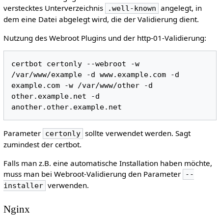
verstecktes Unterverzeichnis
angelegt, in
.well-known
dem eine Datei abgelegt wird, die der Validierung dient.
Nutzung des Webroot Plugins und der http-01-Validierung:
certbot certonly --webroot -w 
/var/www/example -d www.example.com -d 
example.com -w /var/www/other -d 
other.example.net -d 
Parameter
sollte verwendet werden. Sagt
certonly
zumindest der certbot.
Falls man z.B. eine automatische Installation haben möchte,
muss man bei Webroot-Validierung den Parameter
--
verwenden.
installer
Nginx