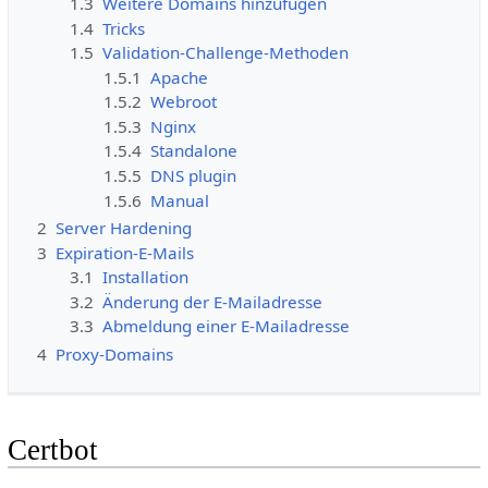
1.3
Weitere Domains hinzufügen
1.4
Tricks
1.5
Validation-Challenge-Methoden
1.5.1
Apache
1.5.2
Webroot
1.5.3
Nginx
1.5.4
Standalone
1.5.5
DNS plugin
1.5.6
Manual
2
Server Hardening
3
Expiration-E-Mails
3.1
Installation
3.2
Änderung der E-Mailadresse
3.3
Abmeldung einer E-Mailadresse
4
Proxy-Domains
Certbot