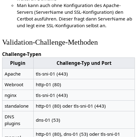
Man kann auch ohne Konfiguration des Apache-
Servers (ServerName und SSL-Konfiguration) den
Certbot ausführen. Dieser fragt dann ServerName ab
und legt eine SSL-Konfiguration selbst an.
Validation-Challenge-Methoden
Challenge-Typen
Plugin
Challenge-Typ und Port
Apache
tls-sni-01 (443)
Webroot
http-01 (80)
nginx
tls-sni-01 (443)
standalone
http-01 (80) oder tls-sni-01 (443)
DNS
dns-01 (53)
plugins
http-01 (80), dns-01 (53) oder tls-sni-01