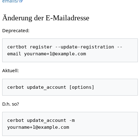
emails/
Änderung der E-Mailadresse
Deprecated:
certbot register --update-registration --
Aktuell:
D.h. so?
cerbot update_account -m 