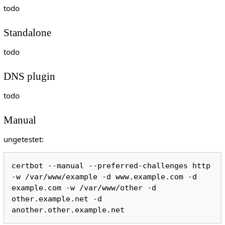
todo
Standalone
todo
DNS plugin
todo
Manual
ungetestet:
certbot --manual --preferred-challenges http 
-w /var/www/example -d www.example.com -d 
example.com -w /var/www/other -d 
other.example.net -d 