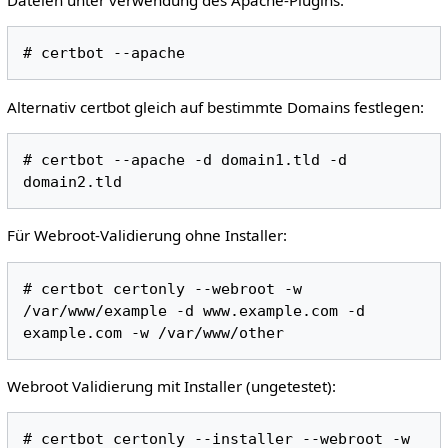
Alternativ certbot gleich auf bestimmte Domains festlegen:
# certbot --apache -d domain1.tld -d 
Für Webroot-Validierung ohne Installer:
# certbot certonly --webroot -w 
/var/www/example -d www.example.com -d 
Webroot Validierung mit Installer (ungetestet):
# certbot certonly --installer --webroot -w 