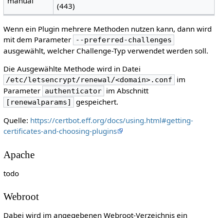
manual
(443)
Wenn ein Plugin mehrere Methoden nutzen kann, dann wird
mit dem Parameter
--preferred-challenges
ausgewählt, welcher Challenge-Typ verwendet werden soll.
Die Ausgewählte Methode wird in Datei
im
/etc/letsencrypt/renewal/<domain>.conf
Parameter
im Abschnitt
authenticator
gespeichert.
[renewalparams]
Quelle:
https://certbot.eff.org/docs/using.html#getting-
certificates-and-choosing-plugins
Apache
todo
Webroot
Dabei wird im angegebenen Webroot-Verzeichnis ein