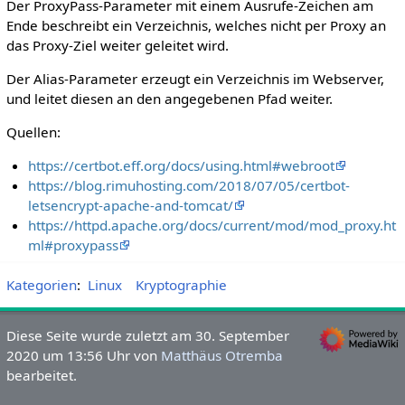
Der ProxyPass-Parameter mit einem Ausrufe-Zeichen am
Ende beschreibt ein Verzeichnis, welches nicht per Proxy an
das Proxy-Ziel weiter geleitet wird.
Der Alias-Parameter erzeugt ein Verzeichnis im Webserver,
und leitet diesen an den angegebenen Pfad weiter.
Quellen:
https://certbot.eff.org/docs/using.html#webroot
https://blog.rimuhosting.com/2018/07/05/certbot-
letsencrypt-apache-and-tomcat/
https://httpd.apache.org/docs/current/mod/mod_proxy.ht
ml#proxypass
Kategorien
:
Linux
Kryptographie
Diese Seite wurde zuletzt am 30. September
2020 um 13:56 Uhr von
Matthäus Otremba
bearbeitet.