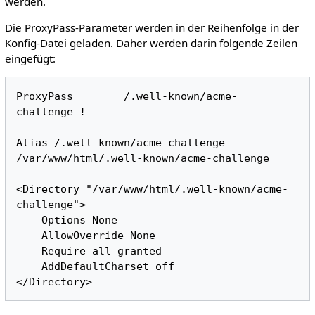
werden.
Die ProxyPass-Parameter werden in der Reihenfolge in der
Konfig-Datei geladen. Daher werden darin folgende Zeilen
eingefügt:
ProxyPass        /.well-known/acme-
challenge !

Alias /.well-known/acme-challenge 
/var/www/html/.well-known/acme-challenge

<Directory "/var/www/html/.well-known/acme-
challenge">

    Options None

    AllowOverride None

    Require all granted

    AddDefaultCharset off
