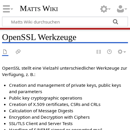
Matts Wiki
OpenSSL Werkzeuge
OpenSSL stellt eine Vielzahl unterschiedlicher Werkzeuge zur
Verfügung, z. B.:
Creation and management of private keys, public keys
and parameters
Public key cryptographic operations
Creation of X.509 certificates, CSRs and CRLs
Calculation of Message Digests
Encryption and Decryption with Ciphers
SSL/TLS Client and Server Tests
Handling of S/MIME signed or encrypted mail